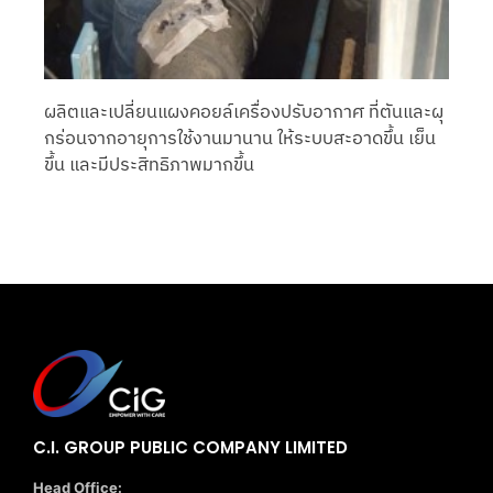
ผลิตและเปลี่ยนแผงคอยล์เครื่องปรับอากาศ ที่ตันและผุ
กร่อนจากอายุการใช้งานมานาน ให้ระบบสะอาดขึ้น เย็น
ขึ้น และมีประสิทธิภาพมากขึ้น
C.I. GROUP PUBLIC COMPANY LIMITED
Head Office: