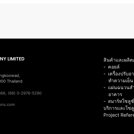
NY LIMITED
สินค้าและผลิต
คอยล์
เครื่องปรับอ
angkoowad,
ทำความเย็น
00 Thailand
แผ่นฉนวนสำเ
366, (66) 0-2976-5290
อาคาร
สมาร์ทโซลูชั
ions.com
บริการและโซลู
Project Refe