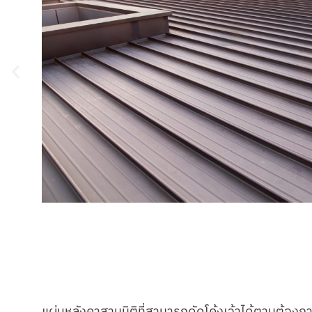
แผ่นหลังคาสามมิติที่สามารถดัดโค้งเว้าได้ตามต้องก