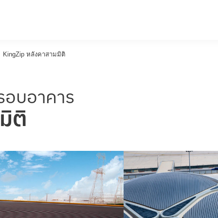
KingZip หลังคาสามมิติ
กรอบอาคาร
ิติ