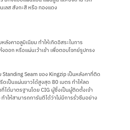
 สแตนเลส สังกะสี หรือ ทองแดง
หลังคาอลูมิเนียม ทำให้เกิดอิสระในการ
ออก หรือแผ่นเว้าเข้า เพื่อตอบโจทย์รูปทรง
บ Standing Seam ของ Kingzip เป็นหลังคาที่ติด
ารีดเป็นแผ่นยาวได้สูงสุด 80 เมตร ทำให้ลด
่ได้มาตรฐานโดย CIG ผู้ซึ่งเป็นผู้ติดตั้งเจ้า
ทำให้สามารถการันตีได้ว่าไม่มีการรั่วซึมอย่าง