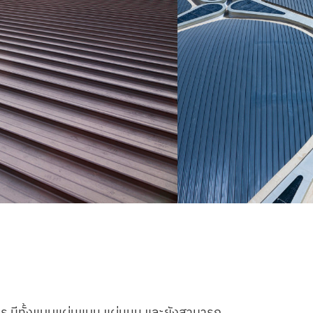
าร มีทั้งแบบแผ่นแบน แผ่นนูน และยังสามารถ