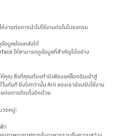
ยวให้ง่ายต่อการนำไปใช้งานต่อในโปรแกรม
ข้อมูลย้อนหลังได้
face ให้สามารถดูข้อมูลที่สำคัญได้อย่าง
ุณ สิ่งที่คุณต้องทำมีเพียงแค่ล็อกอินเข้าสู่
ทันที ยิ่งไปกว่านั้น Arii ของเรายังปรับใช้งาน
ยต่อการติดตั้งอีกด้วย
วดหมู่:
ฟ้า
ดคุณภาพอากาศภายในอาคารรวมถึงความสว่าง