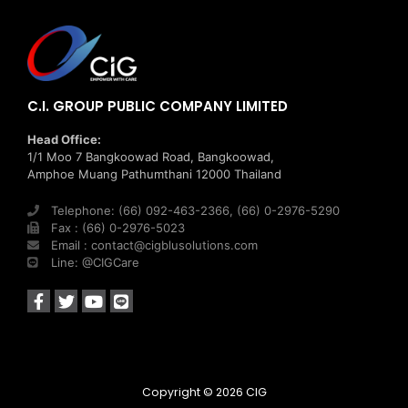
C.I. GROUP PUBLIC COMPANY LIMITED
Head Office:
1/1 Moo 7 Bangkoowad Road, Bangkoowad,
Amphoe Muang Pathumthani 12000 Thailand
Telephone: (66) 092-463-2366, (66) 0-2976-5290
Fax : (66) 0-2976-5023
Email : contact@cigblusolutions.com
Line: @CIGCare
Copyright © 2026
CIG