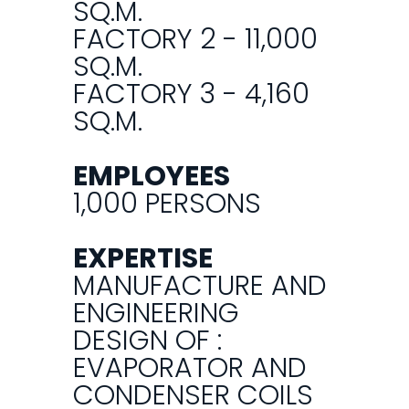
SQ.M.
FACTORY 2 - 11,000
SQ.M.
FACTORY 3 - 4,160
SQ.M.
EMPLOYEES
1,000 PERSONS
EXPERTISE
MANUFACTURE AND
ENGINEERING
DESIGN OF :
EVAPORATOR AND
CONDENSER COILS