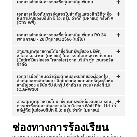
เอกสารสำหรับการจองซื้อหุ้นสามัญเพิ่มทุน
เอกสารเกี่ยวกับการจัดสรรใบสำคัญแสดงสิทธิที่จะซื้อ
หุ้นสามัญของบริษัท ซี.ไอ. กรุ๊ป จำกัด (มหาชน) ครั้งที่ 9
(CIG-W9)
เอกสารสำหรับการจองซื้อหุ้นสามัญเพิ่มทุน RO 24
พฤษภาคม - 28 มิถุนายน 2566 (แก้ไข)
สารสนเทศรายการได้มาซึ่งสินทรัพย์ของ บริษัท
ซี.ไอ.กรุ๊ป จำกัด (มหาชน) ในการรับโอนกิจการทั้งหมด
(Entire Business Transfer) จาก บริษัท กู๊ด เวนเจอร์ส
จำกัด
เอกสารข้อกำหนดว่าด้วยสิทธิและหน้าที่ของผู้ออกใบ
สำคัญแสดงสิทธิและผู้ถือใบสำคัญแสดงสิทธิที่จะซื้อหุ้น
สามัญของ บริษัท ซี.ไอ.กรุ๊ป จำกัด (มหาชน) ครั้งที่ 10
(CIG-W10)
สารสนเทศรายการได้มาซึ่งสินทรัพย์เกี่ยวกับธุรกรรม
การเข้าซื้อหุ้นสามัญของบริษัท Ocean Wolf Pte. Ltd. ให้
แก่ผู้ถือหุ้นของบริษัท ซี.ไอ.กรุ๊ป จำกัด (มหาชน)
ช่องทางการร้องเรียน
กรอกรายละเอียดของท่าน เพื่อประโยชน์ในการแจ้งผล