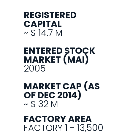
REGISTERED
CAPITAL
~ $ 14.7 M
ENTERED STOCK
MARKET (MAI)
2005
MARKET CAP (AS
OF DEC 2014)
~ $ 32 M
FACTORY AREA
FACTORY 1 - 13,500