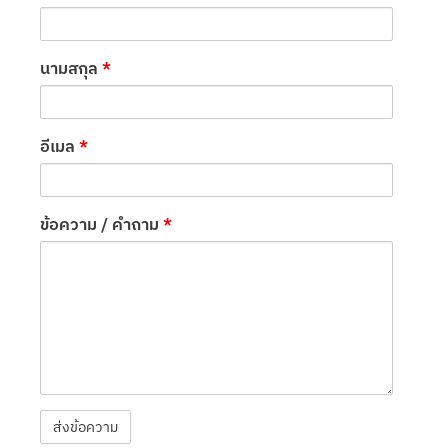
นามสกุล
*
อีเมล
*
ข้อความ / คำถาม
*