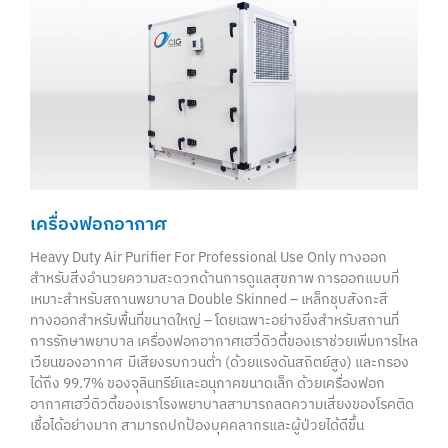
เครื่องฟอกอากาศ
Heavy Duty Air Purifier For Professional Use Only ทางออก
สำหรับสิ่งอำนวยความสะดวกด้านการดูแลสุขภาพ การออกแบบที่
เหมาะสำหรับสถานพยาบาล Double Skinned – เหล็กชุบสังกะสี
ทางออกสำหรับพื้นที่ขนาดใหญ่ – โดยเฉพาะอย่างยิ่งสำหรับสถานที่
การรักษาพยาบาล เครื่องฟอกอากาศเฮวี่ดิวตี้ของเราช่วยเพิ่มการไหล
เวียนของอากาศ มีเสียงรบกวนต่ำ (ด้วยแรงดันสถิตย์สูง) และกรอง
ได้ถึง 99.7% ของจุลินทรีย์และอนุภาคขนาดเล็ก ด้วยเครื่องฟอก
อากาศเฮวี่ดิวตี้ของเราโรงพยาบาลสามารถลดความเสี่ยงของโรคติด
เชื้อได้อย่างมาก สามารถปกป้องบุคคลากรและผู้ป่วยได้ดีขึ้น