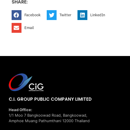
SHARE:
Facebook
Twitter
LinkedIn
Email
C.I. GROUP PUBLIC COMPANY LIMITED
Head Office:
1/1 Moo 7 Bangkoowad Road, Bangkoowad,
Amphoe Muang Pathumthani 12000 Thailand