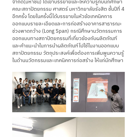
จำกัด(มหาชน) ได้เข้าบรรยายและให้ความรู้กับนักศึกษา
คณะสถาปัตยกรรม ศาสตร์ มหาวิทยาลัยรังสิต ชั้นปีที่ 4
อีกครั้ง โดยในครั้งนี้ได้บรรยายในหัวข้อเทคนิคการ
ออกแบบรายละเอียดและการก่อสร้างอาคารสาธารณะ
ช่วงพาดกว้าง (Long Span) กรณีศึกษานวัตกรรมการ
ออกแบบทางสถาปัตยกรรมที่เกี่ยวข้องกับผลิตภัณฑ์
และคำแนะนำในการนำผลิตภัณฑ์ไปใช้ในงานออกแบบ
สถาปัตยกรรม วัตถุประสงค์เพื่อต้องการเพิ่มพูนความรู้
ในด้านนวัตกรรมและเทคนิคการก่อสร้าง ให้แก่นักศึกษา