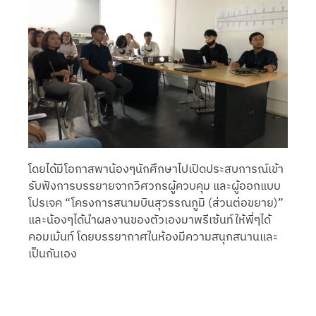
โดยได้มีโอกาสพาน้องๆนักศึกษาไปเปิดประสบการณ์เข้า
รับฟังการบรรยายจากวิศวกรผู้ควบคุม และผู้ออกแบบ
โปรเจค “โครงการสนามบินสุวรรณภูมิ (ส่วนต่อขยาย)”
และน้องๆได้นำผลงานของตัวเองมาพรีเซ้นท์ให้พี่ๆได้
คอมเม้นท์ โดยบรรยากาศในห้องมีความสนุกสนานและ
เป็นกันเอง